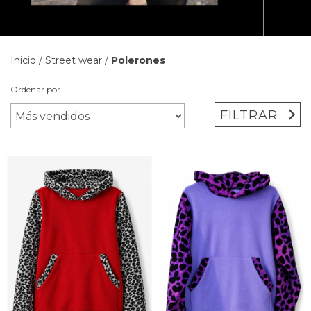
Inicio
/
Street wear
/
Polerones
Ordenar por
FILTRAR