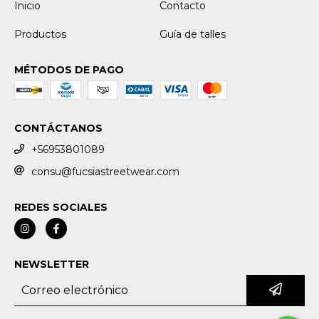
Inicio
Contacto
Productos
Guía de talles
MÉTODOS DE PAGO
CONTÁCTANOS
+56953801089
consu@fucsiastreetwear.com
REDES SOCIALES
NEWSLETTER