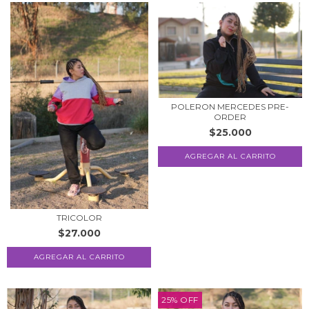
POLERON MERCEDES PRE-
ORDER
$25.000
AGREGAR AL CARRITO
TRICOLOR
$27.000
AGREGAR AL CARRITO
25
%
OFF