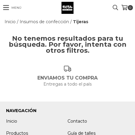
MENÚ
0
Inicio
/
Insumos de confección
/
Tijeras
No tenemos resultados para tu
búsqueda. Por favor, intenta con
otros filtros.
ENVIAMOS TU COMPRA
Entregas a todo el país
NAVEGACIÓN
Inicio
Contacto
Productos
Guía de talles