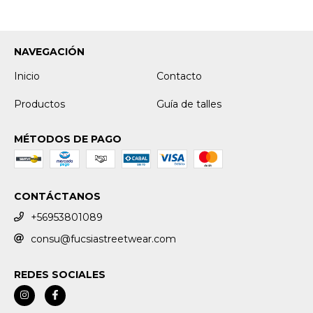
NAVEGACIÓN
Inicio
Contacto
Productos
Guía de talles
MÉTODOS DE PAGO
CONTÁCTANOS
+56953801089
consu@fucsiastreetwear.com
REDES SOCIALES