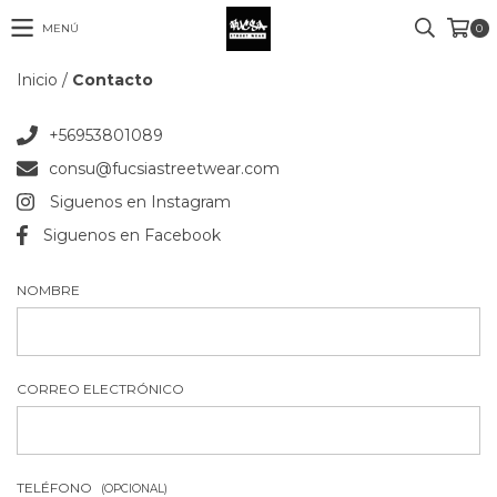
MENÚ
0
Inicio
/
Contacto
+56953801089
consu@fucsiastreetwear.com
Siguenos en Instagram
Siguenos en Facebook
NOMBRE
CORREO ELECTRÓNICO
TELÉFONO
(OPCIONAL)