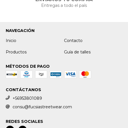
Entregas a todo el país
NAVEGACIÓN
Inicio
Contacto
Productos
Guía de talles
MÉTODOS DE PAGO
CONTÁCTANOS
+56953801089
consu@fucsiastreetwear.com
REDES SOCIALES