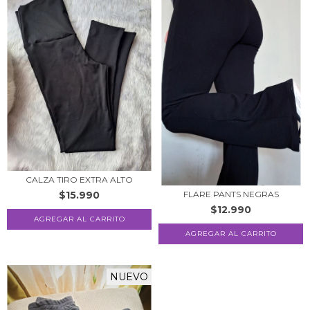
CALZA TIRO EXTRA ALTO
$15.990
FLARE PANTS NEGRAS
$12.990
AGREGAR AL CARRITO
AGREGAR AL CARRITO
NUEVO