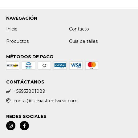
NAVEGACIÓN
Inicio
Contacto
Productos
Guía de talles
MÉTODOS DE PAGO
CONTÁCTANOS
+56953801089
consu@fucsiastreetwear.com
REDES SOCIALES