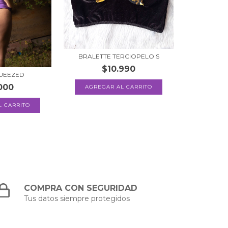
BRALETTE TERCIOPELO S
$10.990
UEEZED
000
L CARRITO
COMPRA CON SEGURIDAD
Tus datos siempre protegidos