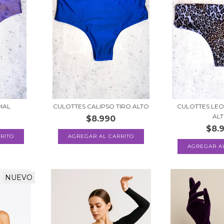
MAL
CULOTTES CALIPSO TIRO ALTO
CULOTTES LE
AL
$8.990
$8.
RITO
AGREGAR AL CARRITO
AGREGAR A
NUEVO