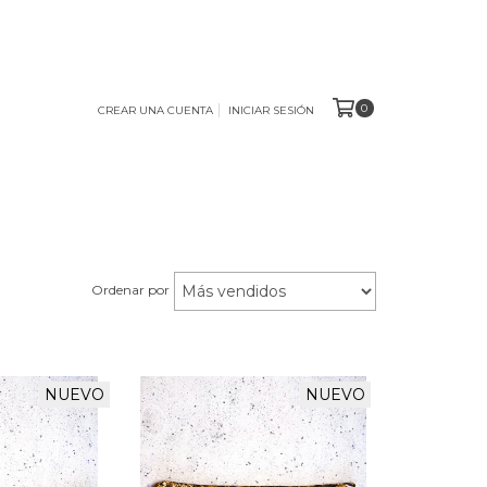
0
CREAR UNA CUENTA
INICIAR SESIÓN
Ordenar por
NUEVO
NUEVO