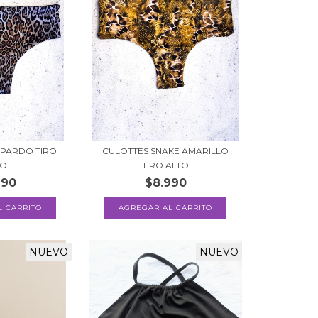
OPARDO TIRO
CULOTTES SNAKE AMARILLO
TO
TIRO ALTO
990
$8.990
L CARRITO
AGREGAR AL CARRITO
NUEVO
NUEVO