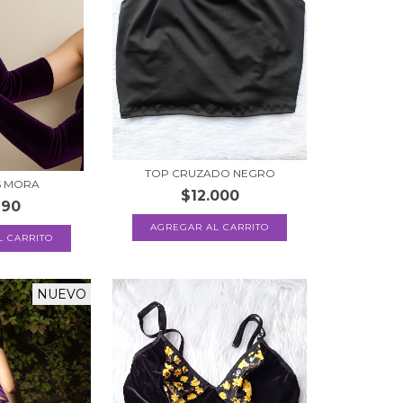
TOP CRUZADO NEGRO
S MORA
$12.000
990
L CARRITO
NUEVO