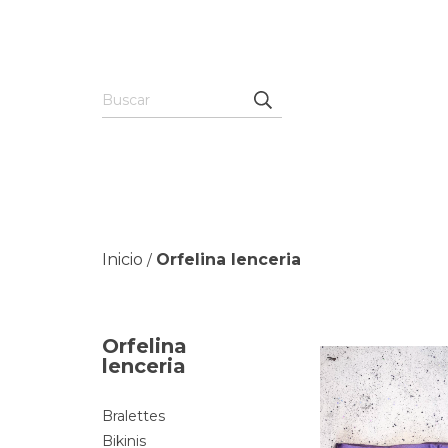
Inicio
Orfelina lenceria
/
Orfelina
lenceria
Bralettes
Bikinis