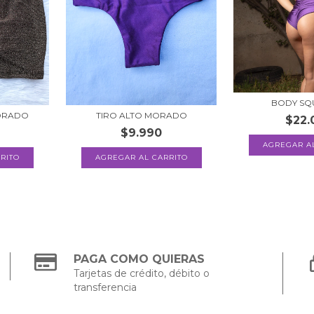
BODY SQ
ORADO
TIRO ALTO MORADO
$22.
$9.990
AGREGAR A
AGREGAR AL CARRITO
PAGA COMO QUIERAS
Tarjetas de crédito, débito o
transferencia