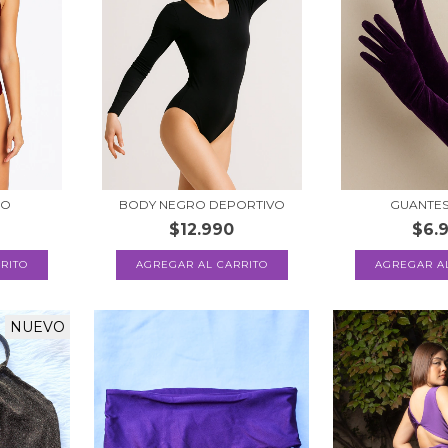
ÑO
BODY NEGRO DEPORTIVO
GUANTE
$12.990
$6.
RITO
AGREGAR AL CARRITO
AGREGAR A
NUEVO